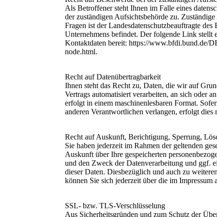
Als Betroffener steht Ihnen im Falle eines datens
der zuständigen Aufsichtsbehörde zu. Zuständige 
Fragen ist der Landesdatenschutzbeauftragte des 
Unternehmens befindet. Der folgende Link stellt 
Kontaktdaten bereit: https://www.bfdi.bund.de/DE
node.html.
Recht auf Datenübertragbarkeit
Ihnen steht das Recht zu, Daten, die wir auf Grun
Vertrags automatisiert verarbeiten, an sich oder a
erfolgt in einem maschinenlesbaren Format. Sofer
anderen Verantwortlichen verlangen, erfolgt dies n
Recht auf Auskunft, Berichtigung, Sperrung, Lö
Sie haben jederzeit im Rahmen der geltenden ges
Auskunft über Ihre gespeicherten personenbezog
und den Zweck der Datenverarbeitung und ggf. e
dieser Daten. Diesbezüglich und auch zu weite
können Sie sich jederzeit über die im Impressum
SSL- bzw. TLS-Verschlüsselung
Aus Sicherheitsgründen und zum Schutz der Übertr