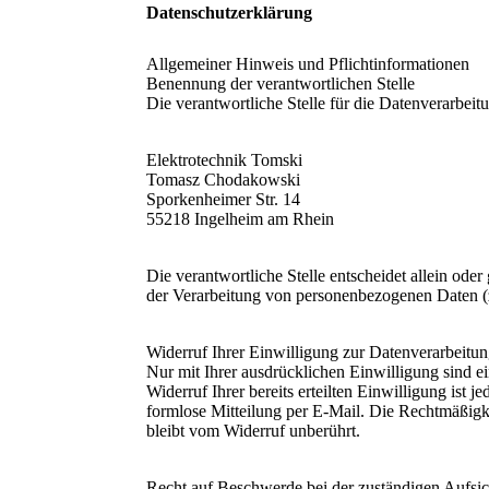
Datenschutzerklärung
Allgemeiner Hinweis und Pflichtinformationen
Benennung der verantwortlichen Stelle
Die verantwortliche Stelle für die Datenverarbeitu
Elektrotechnik Tomski
Tomasz Chodakowski
Sporkenheimer Str. 14
55218 Ingelheim am Rhein
Die verantwortliche Stelle entscheidet allein od
der Verarbeitung von personenbezogenen Daten (
Widerruf Ihrer Einwilligung zur Datenverarbeitu
Nur mit Ihrer ausdrücklichen Einwilligung sind 
Widerruf Ihrer bereits erteilten Einwilligung ist 
formlose Mitteilung per E-Mail. Die Rechtmäßigk
bleibt vom Widerruf unberührt.
Recht auf Beschwerde bei der zuständigen Aufsi