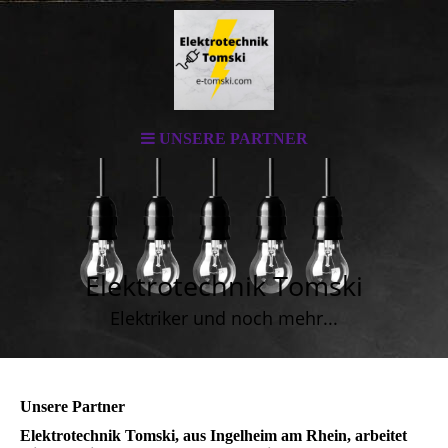
UNSERE PARTNER
Elektrotechnik Tomski
Elektriker und noch mehr...
Unsere Partner
Elektrotechnik Tomski, aus Ingelheim am Rhein, arbeitet