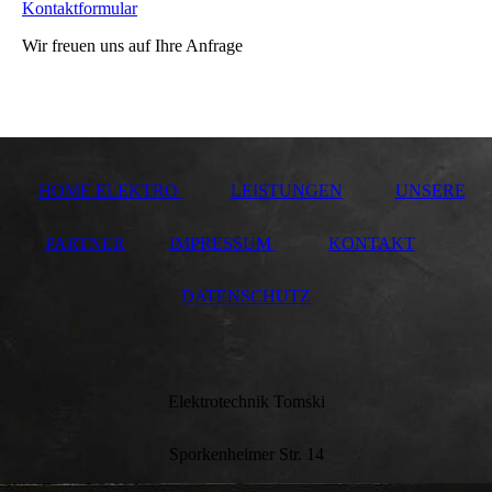
Kontaktformular
Wir freuen uns auf Ihre Anfrage
HOME ELEKTRO
LEISTUNGEN
UNSERE
PARTNER
IMPRESSUM
KONTAKT
DATENSCHUTZ
Elektrotechnik Tomski
Sporkenheimer Str. 14