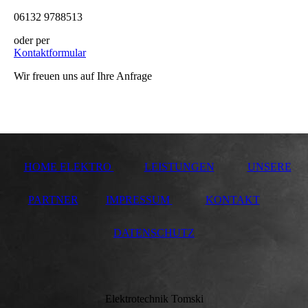
06132 9788513
oder per
Kontaktformular
Wir freuen uns auf Ihre Anfrage
HOME ELEKTRO
LEISTUNGEN
UNSERE
PARTNER
IMPRESSUM
KONTAKT
DATENSCHUTZ
Elektrotechnik Tomski